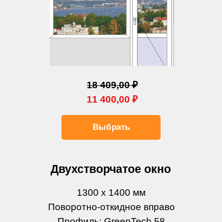
18 409,00 ₽
11 400,00 ₽
Выбрать
Двухстворчатое окно
1300 х 1400 мм
Поворотно-откидное вправо
Профиль: GreenTech 58