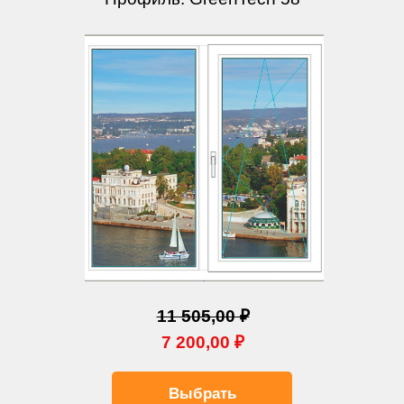
11 505,00 ₽
7 200,00 ₽
Выбрать