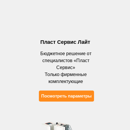
Пласт Сервис Лайт
Бюджетное решение от
специалистов «Пласт
Сервис»
Только фирменные
комплектующие
Посмотреть параметры