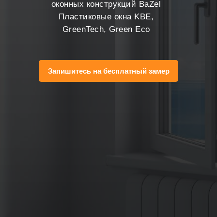
оконных конструкций BaZel
Пластиковые окна KBE,
GreenTech, Green Eco
Запишитесь на бесплатный замер