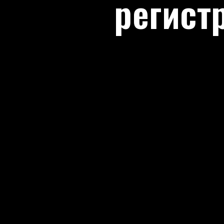
регист