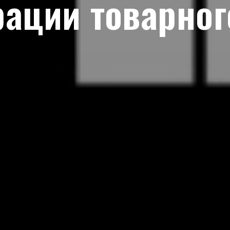
рации товарног