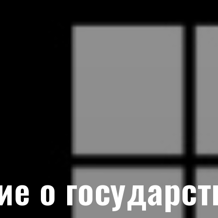
ие о государст