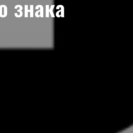
о знака