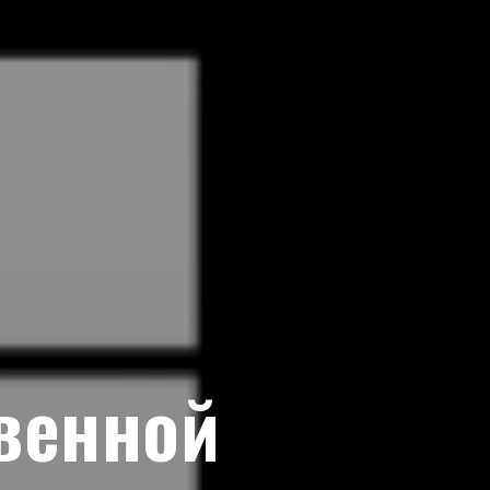
венной